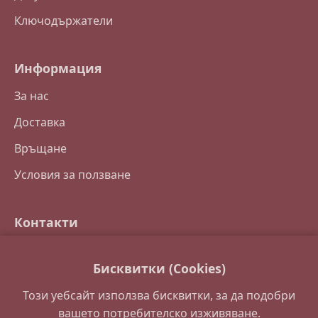
Ключодържатели
Информация
За нас
Доставка
Връщане
Условия за ползване
Контакти
Свържете се с нас
Бисквитки (Cookies)
Често задавани въпроси
Този уебсайт използва бисквитки, за да подобри
Партньори
вашето потребителско изживяване.