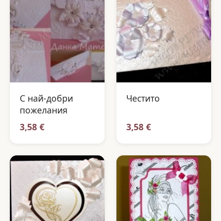
С най-добри
Честито
пожелания
3,58 €
3,58 €