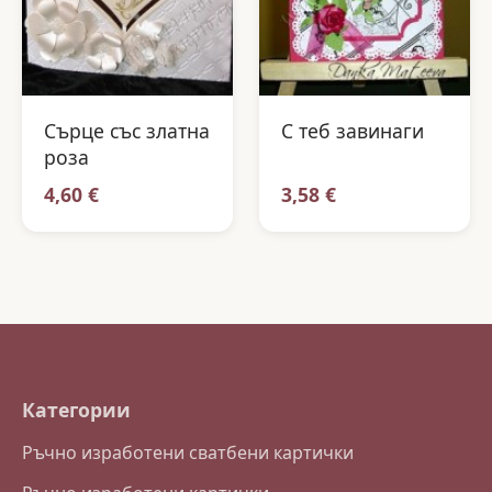
Сърце със златна
С теб завинаги
роза
4,60 €
3,58 €
Категории
Ръчно изработени сватбени картички