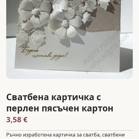
Сватбена картичка с
перлен пясъчен картон
3,58 €
Ръчно изработена картичка за сватба, сватбени