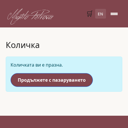
Migito Petrova
🛒
EN
Количка
Количката ви е празна.
Продължете с пазаруването