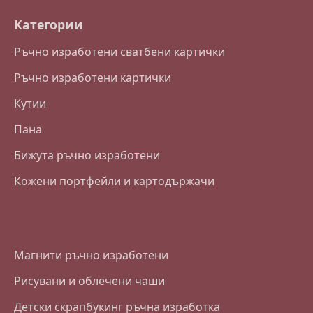
Категории
Ръчно изработени сватбени картички
Ръчно изработени картички
Кутии
Пана
Бижута ръчно изработени
Кожени портфейли и картодържачи
Магнити ръчно изработени
Рисувани и облечени чаши
Детски скрапбукинг ръчна изработка