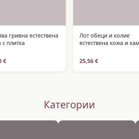
ва гривна естествена
Лот обеци и колие
 с плитка
естествена кожа и ка
0 €
25,56 €
Категории