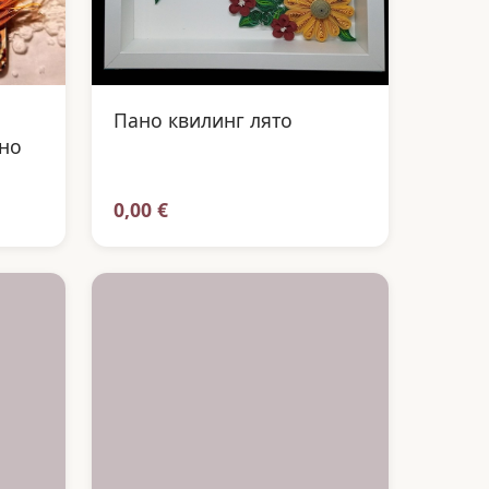
Пано квилинг лято
тно
0,00 €