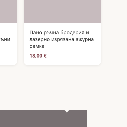
Пано ръчна бродерия и
мъни
лазерно изрязана ажурна
рамка
18,00 €