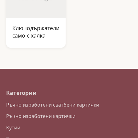
Ключодържатели
само с халка
Категории
Ръчно изработени сватбени картички
Ръчно изработени картички
Кутии