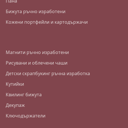
Пана
Бижута ръчно изработени
Кожени портфейли и картодържачи
Магнити ръчно изработени
Рисувани и облечени чаши
Детски скрапбукинг ръчна изработка
Кутийки
Квилинг бижута
Декупаж
Ключодържатели