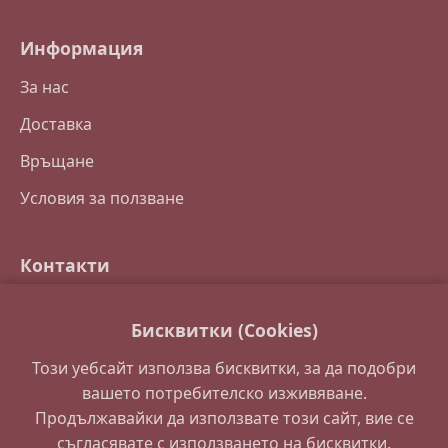
Информация
За нас
Доставка
Връщане
Условия за ползване
Контакти
Свържете се с нас
Бисквитки (Cookies)
Често задавани въпроси
Този уебсайт използва бисквитки, за да подобри
Партньори
вашето потребителско изживяване.
Продължавайки да използвате този сайт, вие се
съгласявате с използването на бисквитки.