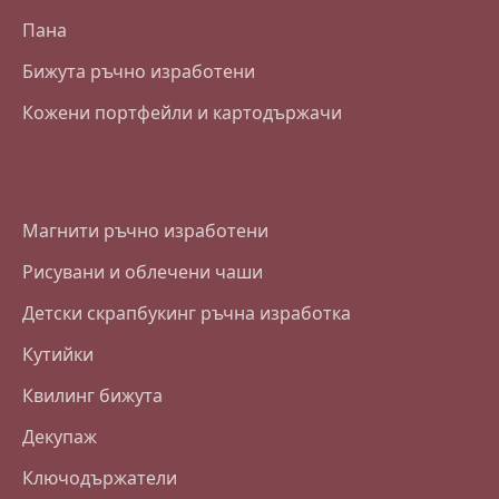
Пана
Бижута ръчно изработени
Кожени портфейли и картодържачи
Магнити ръчно изработени
Рисувани и облечени чаши
Детски скрапбукинг ръчна изработка
Кутийки
Квилинг бижута
Декупаж
Ключодържатели