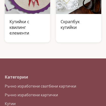
Кутийки с
Скрапбук
квилинг
кутийки
елементи
Категории
Ръчно изработени сватбени картички
Ръчно изработени картички
Кутии