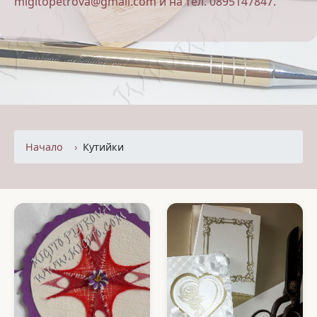
migitopetrova@gmail.com и на тел. 0895147847.
Начало
Кутийки