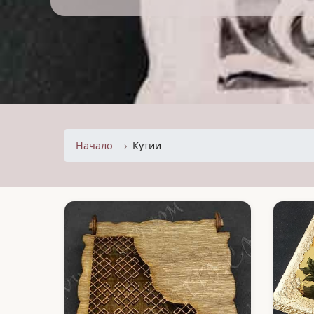
Начало
Кутии