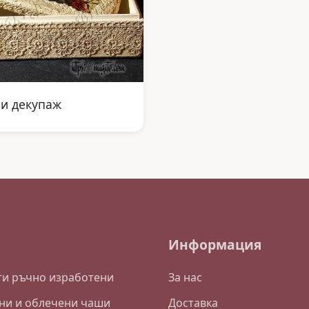
ии декупаж
Информация
и ръчно изработени
За нас
ни и облечени чаши
Доставка