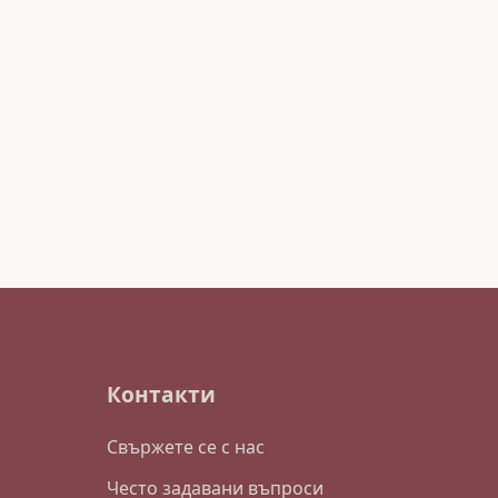
Контакти
Свържете се с нас
Често задавани въпроси